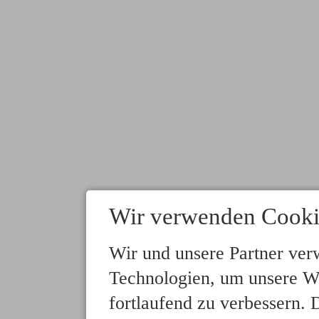
Wir verwenden Cooki
Wir und unsere Partner ver
Technologien, um unsere We
fortlaufend zu verbessern.