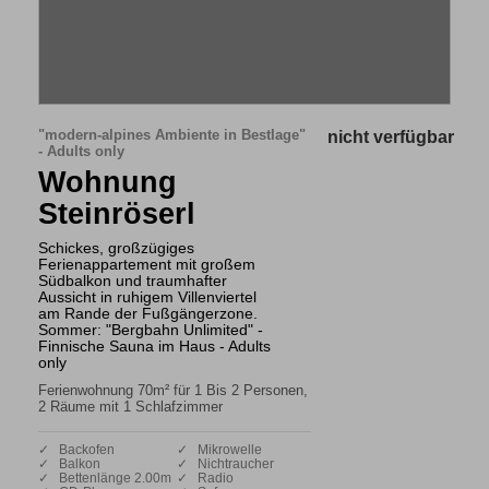
"modern-alpines Ambiente in Bestlage"
nicht verfügbar
- Adults only
Wohnung
Steinröserl
Schickes, großzügiges
Ferienappartement mit großem
Südbalkon und traumhafter
Aussicht in ruhigem Villenviertel
am Rande der Fußgängerzone.
Sommer: "Bergbahn Unlimited" -
Finnische Sauna im Haus - Adults
only
Ferienwohnung 70m² für 1 Bis 2 Personen,
2 Räume mit 1 Schlafzimmer
✓ Backofen
✓ Mikrowelle
✓ Balkon
✓ Nichtraucher
✓ Bettenlänge 2.00m
✓ Radio