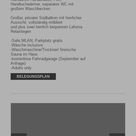
Handtuchwärmer, separates WC mit 
großem Waschbecken

Großer, privater Südbalkon mit herrlicher 
Aussicht, vollständig möbliert

und plus zwei herrlich bequemen Lafuma 
Relaxliegen

-Safe,WLAN, Parkplatz gratis

-Wäsche inclusive

-Waschmaschine/Trockner/ finnische 
Sauna im Haus

-kostenlose Fahrradgarage (September auf 
Anfrage)

-Adults only
BELEGUNGSPLAN