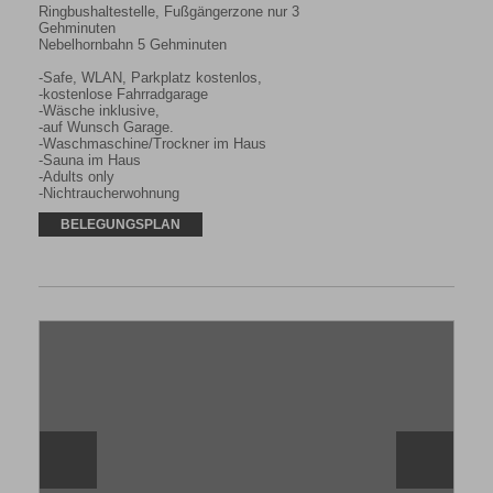
Ringbushaltestelle, Fußgängerzone nur 3 
Gehminuten

Nebelhornbahn 5 Gehminuten

-Safe, WLAN, Parkplatz kostenlos,

-kostenlose Fahrradgarage

-Wäsche inklusive,

-auf Wunsch Garage.

-Waschmaschine/Trockner im Haus

-Sauna im Haus

-Adults only

-Nichtraucherwohnung
BELEGUNGSPLAN