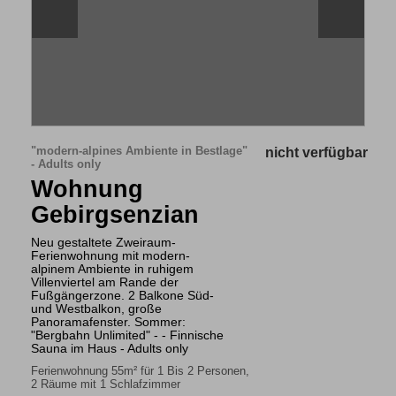
"modern-alpines Ambiente in Bestlage"
nicht verfügbar
- Adults only
Wohnung
Gebirgsenzian
Neu gestaltete Zweiraum-
Ferienwohnung mit modern-
alpinem Ambiente in ruhigem
Villenviertel am Rande der
Fußgängerzone. 2 Balkone Süd-
und Westbalkon, große
Panoramafenster. Sommer:
"Bergbahn Unlimited" - - Finnische
Sauna im Haus - Adults only
Ferienwohnung 55m² für 1 Bis 2 Personen,
2 Räume mit 1 Schlafzimmer